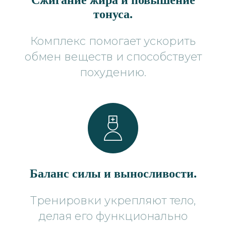
тонуса.
Комплекс помогает ускорить
обмен веществ и способствует
похудению.
Баланс силы и выносливости.
Тренировки укрепляют тело,
делая его функционально