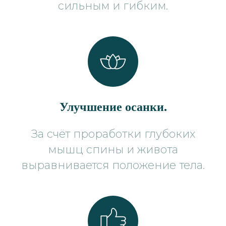
сильным и гибким.
Улучшение осанки.
За счёт проработки глубоких
мышц спины и живота
выравнивается положение тела.