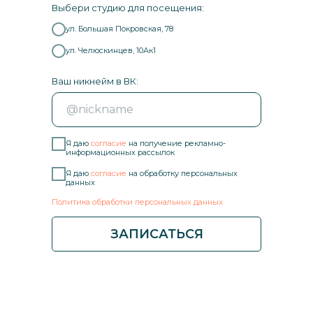
Выбери студию для посещения:
ул. Большая Покровская, 78
ул. Челюскинцев, 10Ак1
Ваш никнейм в ВК:
Я даю
согласие
на получение рекламно-
информационных рассылок
Я даю
согласие
на обработку персональных
данных
Политика обработки персональных данных
ЗАПИСАТЬСЯ