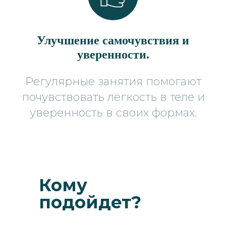
Улучшение самочувствия и
уверенности.
Регулярные занятия помогают
почувствовать лёгкость в теле и
уверенность в своих формах.
Кому
подойдет?