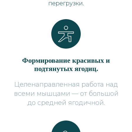
перегрузки.
Формирование красивых и
подтянутых ягодиц.
Целенаправленная работа над
всеми мышцами — от большой
до средней ягодичной.