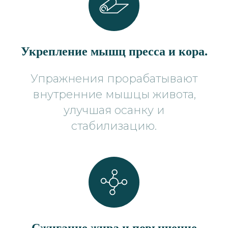
Укрепление мышц пресса и кора.
Упражнения прорабатывают
внутренние мышцы живота,
улучшая осанку и
стабилизацию.
Сжигание жира и повышение