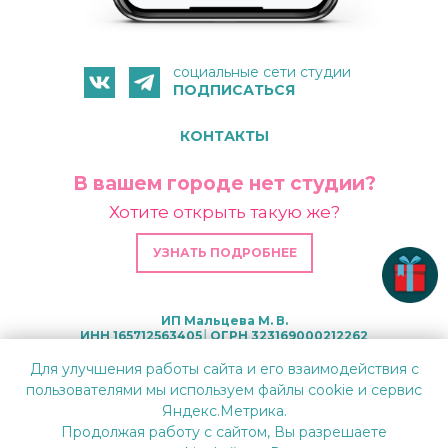
социальные сети студии
ПОДПИСАТЬСЯ
КОНТАКТЫ
В вашем городе нет студии?
Хотите открыть такую же?
УЗНАТЬ ПОДРОБНЕЕ
ИП Мальцева М. В.
ИНН 165712563405│ОГРН 323169000212262
Для улучшения работы сайта и его взаимодействия с
пользователями мы используем файлы cookie и сервис
Яндекс.Метрика.
Политика конфиденциальности и обработки
Продолжая работу с сайтом, Вы разрешаете
персональных данных